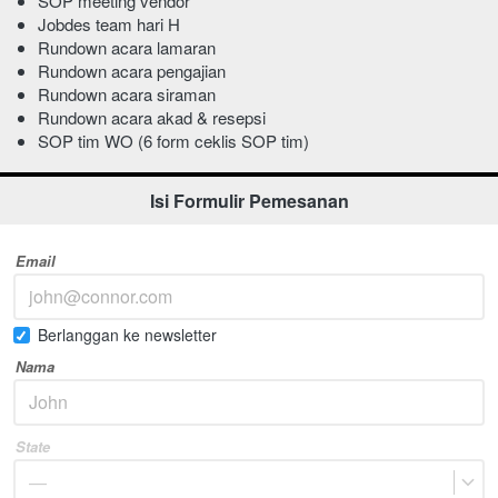
SOP meeting vendor
Jobdes team hari H
Rundown acara lamaran
Rundown acara pengajian
Rundown acara siraman
Rundown acara akad & resepsi
SOP tim WO (6 form ceklis SOP tim)
Isi Formulir Pemesanan
Email
Berlanggan ke newsletter
Nama
State
—