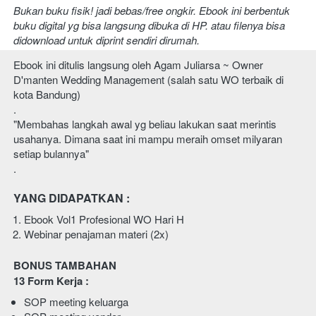
Bukan buku fisik! jadi bebas/free ongkir. Ebook ini berbentuk 
buku digital yg bisa langsung dibuka di HP. atau filenya bisa 
didownload untuk diprint sendiri dirumah.
Ebook ini ditulis langsung oleh Agam Juliarsa ~ Owner 
D'manten Wedding Management (salah satu WO terbaik di 
kota Bandung)
.
"Membahas langkah awal yg beliau lakukan saat merintis 
usahanya. Dimana saat ini mampu meraih omset milyaran 
setiap bulannya"
.
YANG DIDAPATKAN :
Ebook Vol1 Profesional WO Hari H
Webinar penajaman materi (2x)
BONUS TAMBAHAN 
13 Form Kerja :
SOP meeting keluarga